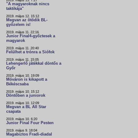
"A magyaroknak nincs
taktikája"
2019. május 12. 15:12
Megvan az ötödik BL-
győzelem is!
2019. május 11. 22:16
Junior Final4-győztesek a
magyarok
2019. május 11. 20:40
Felülhet a trónra a Siófok
2019. május 11. 15:05
Lehengerlő játékkal döntős a
Győr
2019. május 10. 19:09
Móváron is kikapott a
Békéscsaba
2019. május 10. 15:12
Döntőben a juniorok
2019. május 10. 12:09
Megvan a BL All Star
csapata
2019. május 10. 6:20
Junior Final Four Pesten
2019. május 9. 18:04
Magabiztos Fradi-diadal