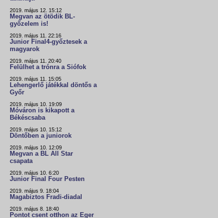
2019. május 12. 15:12
Megvan az ötödik BL-
győzelem is!
2019. május 11. 22:16
Junior Final4-győztesek a
magyarok
2019. május 11. 20:40
Felülhet a trónra a Siófok
2019. május 11. 15:05
Lehengerlő játékkal döntős a
Győr
2019. május 10. 19:09
Móváron is kikapott a
Békéscsaba
2019. május 10. 15:12
Döntőben a juniorok
2019. május 10. 12:09
Megvan a BL All Star
csapata
2019. május 10. 6:20
Junior Final Four Pesten
2019. május 9. 18:04
Magabiztos Fradi-diadal
2019. május 8. 18:40
Pontot csent otthon az Eger