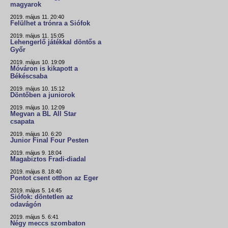
magyarok
2019. május 11. 20:40
Felülhet a trónra a Siófok
2019. május 11. 15:05
Lehengerlő játékkal döntős a
Győr
2019. május 10. 19:09
Móváron is kikapott a
Békéscsaba
2019. május 10. 15:12
Döntőben a juniorok
2019. május 10. 12:09
Megvan a BL All Star
csapata
2019. május 10. 6:20
Junior Final Four Pesten
2019. május 9. 18:04
Magabiztos Fradi-diadal
2019. május 8. 18:40
Pontot csent otthon az Eger
2019. május 5. 14:45
Siófok: döntetlen az
odavágón
2019. május 5. 6:41
Négy meccs szombaton