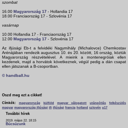
szombat
16.00
Magyarország 17
- Hollandia 17
18.00 Franciaország 17 - Szlovénia 17
vasárnap
10.00 Hollandia 17 - Franciaország 17
12.00
Magyarország 17
- Szlovénia 17
Az ifjúsági Eb-t a felvidéki Nagymihály (Michalovce) Chemkostav
Arénájában rendezik augusztus 10. és 20. között, 16 ország, köztük
Magyarország részvételével. A mieink a montenegróiak ellen
kezdenek, majd a horvátok következnek, végül pedig a dán csapat
ellen játszanak a B-csoportban.
© handball.hu
Oszd meg ezt a cikket!
Címkék:
magyarország
külföld
magyar válogatott
utánpótlás
felkészülés
magyar
magyarország ifjúsági
ifi
ifjúsági
francia
holland
szlovén
u17
További hírek
2019. május 22. 18:15
Búcsúzunk