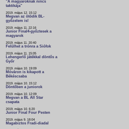
"A magyaroknak nincs
taktikája"
2019. május 12. 15:12
Megvan az ötödik BL-
győzelem is!
2019. május 11. 22:16
Junior Final4-győztesek a
magyarok
2019. május 11. 20:40
Felülhet a trónra a Siófok
2019. május 11. 15:05
Lehengerlő játékkal döntős a
Győr
2019. május 10. 19:09
Móváron is kikapott a
Békéscsaba
2019. május 10. 15:12
Döntőben a juniorok
2019. május 10. 12:09
Megvan a BL All Star
csapata
2019. május 10. 6:20
Junior Final Four Pesten
2019. május 9. 18:04
Magabiztos Fradi-diadal