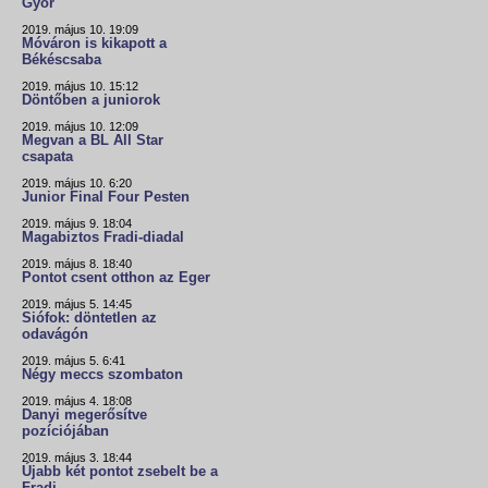
Győr
2019. május 10. 19:09
Móváron is kikapott a
Békéscsaba
2019. május 10. 15:12
Döntőben a juniorok
2019. május 10. 12:09
Megvan a BL All Star
csapata
2019. május 10. 6:20
Junior Final Four Pesten
2019. május 9. 18:04
Magabiztos Fradi-diadal
2019. május 8. 18:40
Pontot csent otthon az Eger
2019. május 5. 14:45
Siófok: döntetlen az
odavágón
2019. május 5. 6:41
Négy meccs szombaton
2019. május 4. 18:08
Danyi megerősítve
pozíciójában
2019. május 3. 18:44
Újabb két pontot zsebelt be a