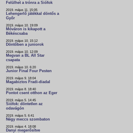
Felülhet a trónra a Siófok
2019. május 11. 15:05
Lehengerlő játékkal döntős a
Győr
2019. május 10. 19:09
Móváron is kikapott a
Békéscsaba
2019. május 10. 15:12
Döntőben a juniorok
2019. május 10. 12:09
Megvan a BL All Star
csapata
2019. május 10. 6:20
Junior Final Four Pesten
2019. május 9. 18:04
Magabiztos Fradi-diadal
2019. május 8. 18:40
Pontot csent otthon az Eger
2019. május 5. 14:45
Siófok: döntetlen az
odavágón
2019. május 5. 6:41
Négy meccs szombaton
2019. május 4. 18:08
Danyi megerősítve