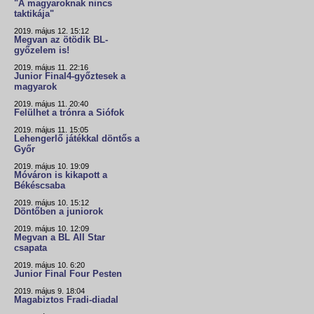
"A magyaroknak nincs
taktikája"
2019. május 12. 15:12
Megvan az ötödik BL-
győzelem is!
2019. május 11. 22:16
Junior Final4-győztesek a
magyarok
2019. május 11. 20:40
Felülhet a trónra a Siófok
2019. május 11. 15:05
Lehengerlő játékkal döntős a
Győr
2019. május 10. 19:09
Móváron is kikapott a
Békéscsaba
2019. május 10. 15:12
Döntőben a juniorok
2019. május 10. 12:09
Megvan a BL All Star
csapata
2019. május 10. 6:20
Junior Final Four Pesten
2019. május 9. 18:04
Magabiztos Fradi-diadal