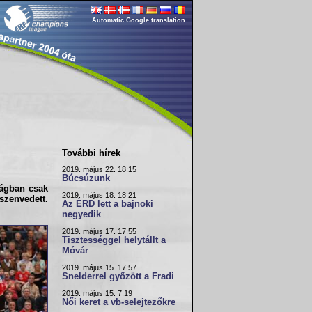
Automatic Google translation
További hírek
2019. május 22. 18:15
Búcsúzunk
ságban csak
2019. május 18. 18:21
szenvedett.
Az ÉRD lett a bajnoki
negyedik
2019. május 17. 17:55
Tisztességgel helytállt a
Móvár
2019. május 15. 17:57
Snelderrel győzött a Fradi
2019. május 15. 7:19
Női keret a vb-selejtezőkre