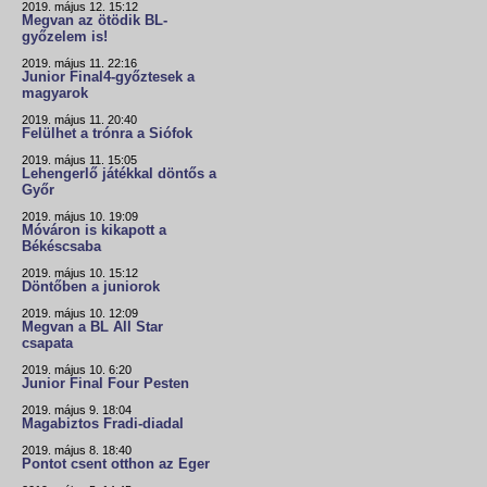
2019. május 12. 15:12
Megvan az ötödik BL-
győzelem is!
2019. május 11. 22:16
Junior Final4-győztesek a
magyarok
2019. május 11. 20:40
Felülhet a trónra a Siófok
2019. május 11. 15:05
Lehengerlő játékkal döntős a
Győr
2019. május 10. 19:09
Móváron is kikapott a
Békéscsaba
2019. május 10. 15:12
Döntőben a juniorok
2019. május 10. 12:09
Megvan a BL All Star
csapata
2019. május 10. 6:20
Junior Final Four Pesten
2019. május 9. 18:04
Magabiztos Fradi-diadal
2019. május 8. 18:40
Pontot csent otthon az Eger