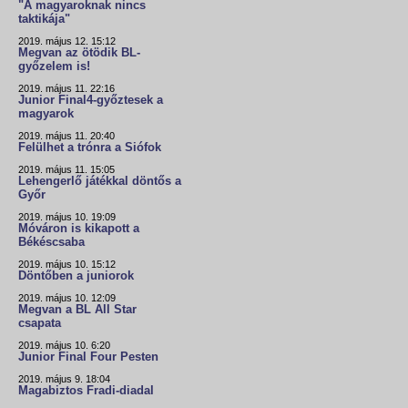
"A magyaroknak nincs
taktikája"
2019. május 12. 15:12
Megvan az ötödik BL-
győzelem is!
2019. május 11. 22:16
Junior Final4-győztesek a
magyarok
2019. május 11. 20:40
Felülhet a trónra a Siófok
2019. május 11. 15:05
Lehengerlő játékkal döntős a
Győr
2019. május 10. 19:09
Móváron is kikapott a
Békéscsaba
2019. május 10. 15:12
Döntőben a juniorok
2019. május 10. 12:09
Megvan a BL All Star
csapata
2019. május 10. 6:20
Junior Final Four Pesten
2019. május 9. 18:04
Magabiztos Fradi-diadal