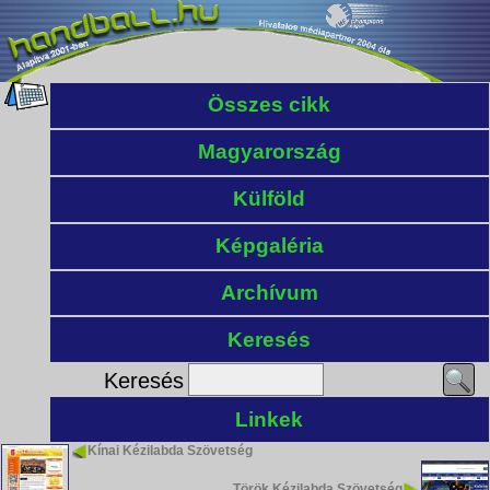
Összes cikk
Magyarország
Külföld
Képgaléria
Archívum
Keresés
Keresés
Linkek
Kínai Kézilabda Szövetség
Török Kézilabda Szövetség