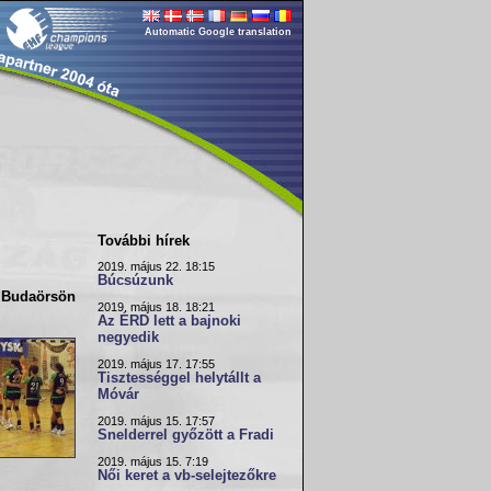
Automatic Google translation
További hírek
2019. május 22. 18:15
Búcsúzunk
 Budaörsön
2019. május 18. 18:21
Az ÉRD lett a bajnoki
negyedik
2019. május 17. 17:55
Tisztességgel helytállt a
Móvár
2019. május 15. 17:57
Snelderrel győzött a Fradi
2019. május 15. 7:19
Női keret a vb-selejtezőkre