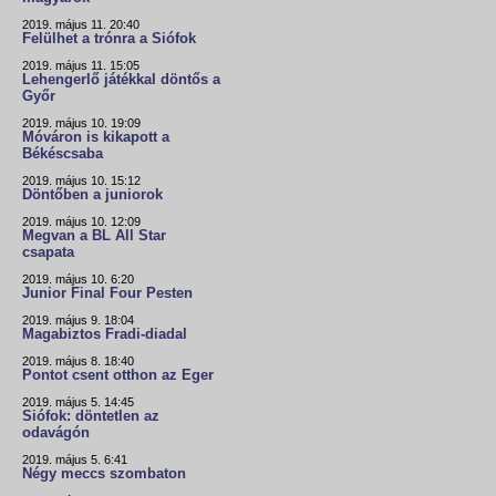
2019. május 11. 20:40
Felülhet a trónra a Siófok
2019. május 11. 15:05
Lehengerlő játékkal döntős a
Győr
2019. május 10. 19:09
Móváron is kikapott a
Békéscsaba
2019. május 10. 15:12
Döntőben a juniorok
2019. május 10. 12:09
Megvan a BL All Star
csapata
2019. május 10. 6:20
Junior Final Four Pesten
2019. május 9. 18:04
Magabiztos Fradi-diadal
2019. május 8. 18:40
Pontot csent otthon az Eger
2019. május 5. 14:45
Siófok: döntetlen az
odavágón
2019. május 5. 6:41
Négy meccs szombaton