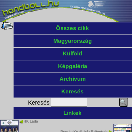
Összes cikk
Magyarország
Külföld
Képgaléria
Archívum
Keresés
Keresés
Linkek
HK Lada
Román Kézilabda Szövetség