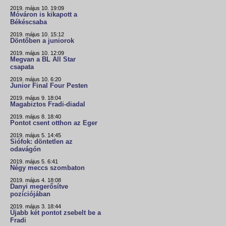
2019. május 10. 19:09
Móváron is kikapott a
Békéscsaba
2019. május 10. 15:12
Döntőben a juniorok
2019. május 10. 12:09
Megvan a BL All Star
csapata
2019. május 10. 6:20
Junior Final Four Pesten
2019. május 9. 18:04
Magabiztos Fradi-diadal
2019. május 8. 18:40
Pontot csent otthon az Eger
2019. május 5. 14:45
Siófok: döntetlen az
odavágón
2019. május 5. 6:41
Négy meccs szombaton
2019. május 4. 18:08
Danyi megerősítve
pozíciójában
2019. május 3. 18:44
Újabb két pontot zsebelt be a
Fradi