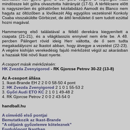
mindössze két gólra olvasztotta hátrányát (17-5). A térfélcsere előtt
is nagyszerűen és gólratörően kézilabdázó Aamodt és Blanco nem
hagyta az öltözőben a lövőkezét Alig egygólos vezetésnél Konkoly
Csaba visszaküldte Görbiczet, de áttő lendületet ő sem tudott ezúttal
hozni magával.
Hammerseng első találatával a félidő derekára kiegyenített a
csapata (21-21), és a világklasszis ennyivel nem érte be. A 48.
percben Pálingert rövid ideig Herr váltotta, de ő sem tudta
megakadályozni az Ikastot abban, hogy átvegye a vezetést (22-23).
A végére kishíján verekedésig fajuló mérkőzést végül az akarásban
a hazaiak fölé növő Ikast nyerte.
A csoport másik mérkőzésén:
HK Zvezda Zvenyigorod
- RK Gjorcse Petrov 30-22 (13-8)
Az A-csoport állása
1. Ikast-Brande EH 2 2 0 0 58-50 4 pont
2.
HK Zvezda Zvenyigorod
2 1 0 1 55-53 2
3.
Győri Audi ETO KC
2 1 0 1 49-48 2
4. RK Gjorcse Petrov 2 0 0 2 43-54 0
handball.hu
A címvédő első pontjai
Bemutatkozik az Ikast-Brande
"A céljaink győzelemre köteleznek"
Fordulópont Ikastban