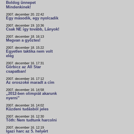
Boldog ünnepet
Mindenkinek!
2007. december 20. 22:42
Egy második, egy nyolcadik
2007. december 19. 10:36
Csak NE így tovább, Lányok!
2007. december 18. 16:13
Megvan a győztes!
2007. december 18. 15:22
Egyetlen taktika nem volt
elég
2007. december 16. 17:31
Görbicz az All Star
csapatban!
2007. december 16. 17:12
Az oroszoké maradt a cím
2007. december 16. 14:58
„2012-ben olimpiát akarunk
nyerni”
2007. december 16. 14:02
Küzdeni tudásból jeles
2007. december 16. 12:30
Tóth: Nem tudtunk harcolni
2007. december 16. 12:19
Igazi harc az 5. helyért