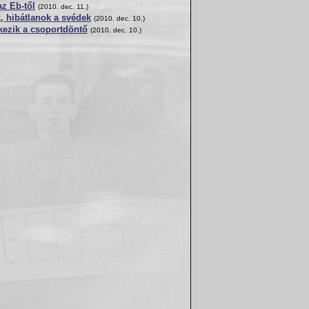
az Eb-től
(2010. dec. 11.)
, hibátlanok a svédek
(2010. dec. 10.)
kezik a csoportdöntő
(2010. dec. 10.)