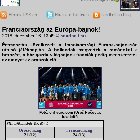
Híreink RSS-en
Híreink a Twitteren
handball.hu blog
Franciaország az Európa-bajnok!
2018. december 16. 13:49
© handball.hu
Éremosztás következett a franciaországi
Európa-bajnokság
utolsó játéknapján
. A hollandok megverték a románokat a
bronzért, a házigazda világbajnok franciák pedig megszerezték
az aranyat az oroszok elől.
Fotó: ehf-euro.com (Uroš Hočevar,
kolektiff)
XIII. nőikézilabda-Eb, döntő
Oroszország
Franciaország
21 (12)
24 (13)