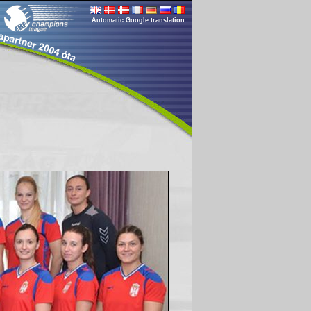
Automatic Google translation