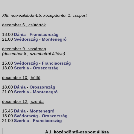
XIII. nőikézilabda-Eb, középdöntő, 1. csoport
december 6., csütörtök
18.00
Dánia
-
Franciaország
21.00
Svédország
-
Montenegró
december 9., vasárnap
(december 8., szombatról áttéve)
15.00
Svédország
-
Franciaország
18.00
Szerbia
-
Oroszország
december 10., hétfő
18.00
Dánia
-
Oroszország
21.00
Szerbia
-
Montenegró
december 12., szerda
15.45
Dánia
-
Montenegró
18.00
Svédország
-
Oroszország
21.00
Szerbia
-
Franciaország
A 1. középdöntő-csoport állása