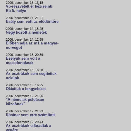
2006. december 16. 13:18
Vb-részvételt ér kéziseink
Eb-5. helye
2006. december 14. 21:21
Esély sem volt az elődöntőre
2006. december 14. 18:28
Négy között a németek
2006. december 14. 12:58
Élőben adja az m1 a magyar-
norvégot
2006. december 13. 20:39
Esélyük sem volt a
macedónoknak
2006. december 13. 18:28
Az osztrákok sem segítettek
nekünk
2006. december 13. 16:25
Oktattuk a lengyeleket
2006. december 12. 21:26
"A németek példásan
küzdöttek"
2006. december 12. 21:23
Köstner sem erre számított
2006. december 12. 20:43
Az osztrákok elfáradtak a
végére