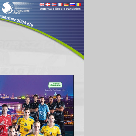
Automatic Google translation