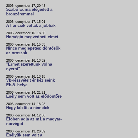
2006. december 17. 20:43
Szabó Edina elégedett a
bronzéremmel
2006. december 17. 15:01
A franciák voltak a jobbak
2006. december 16. 18:30
Norvégia megvédheti címét
2006. december 16. 15:53
Nincs meglepetés: döntősök
az oroszok
2006. december 16. 13:52
"Érmet szerettünk volna
nyerni"
2006. december 16. 13:18
Vb-részvételt ér kéziseink
Eb-5. helye
2006. december 14. 21:21
Esély sem volt az elődöntőre
2006. december 14. 18:28
Négy között a németek
2006. december 14. 12:58
Élőben adja az m1 a magyar-
norvégot
2006. december 13. 20:39
Esélyük sem volt a