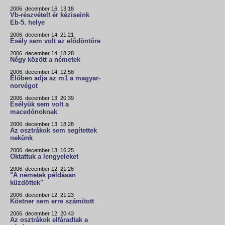
2006. december 16. 13:18
Vb-részvételt ér kéziseink
Eb-5. helye
2006. december 14. 21:21
Esély sem volt az elődöntőre
2006. december 14. 18:28
Négy között a németek
2006. december 14. 12:58
Élőben adja az m1 a magyar-
norvégot
2006. december 13. 20:39
Esélyük sem volt a
macedónoknak
2006. december 13. 18:28
Az osztrákok sem segítettek
nekünk
2006. december 13. 16:25
Oktattuk a lengyeleket
2006. december 12. 21:26
"A németek példásan
küzdöttek"
2006. december 12. 21:23
Köstner sem erre számított
2006. december 12. 20:43
Az osztrákok elfáradtak a