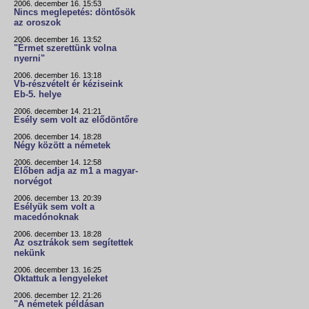
2006. december 16. 15:53
Nincs meglepetés: döntősök
az oroszok
2006. december 16. 13:52
"Érmet szerettünk volna
nyerni"
2006. december 16. 13:18
Vb-részvételt ér kéziseink
Eb-5. helye
2006. december 14. 21:21
Esély sem volt az elődöntőre
2006. december 14. 18:28
Négy között a németek
2006. december 14. 12:58
Élőben adja az m1 a magyar-
norvégot
2006. december 13. 20:39
Esélyük sem volt a
macedónoknak
2006. december 13. 18:28
Az osztrákok sem segítettek
nekünk
2006. december 13. 16:25
Oktattuk a lengyeleket
2006. december 12. 21:26
"A németek példásan