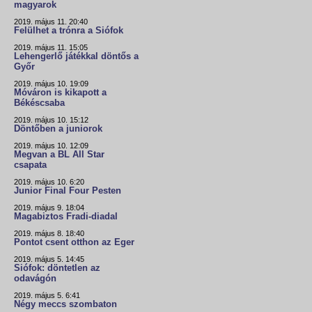
magyarok
2019. május 11. 20:40
Felülhet a trónra a Siófok
2019. május 11. 15:05
Lehengerlő játékkal döntős a
Győr
2019. május 10. 19:09
Móváron is kikapott a
Békéscsaba
2019. május 10. 15:12
Döntőben a juniorok
2019. május 10. 12:09
Megvan a BL All Star
csapata
2019. május 10. 6:20
Junior Final Four Pesten
2019. május 9. 18:04
Magabiztos Fradi-diadal
2019. május 8. 18:40
Pontot csent otthon az Eger
2019. május 5. 14:45
Siófok: döntetlen az
odavágón
2019. május 5. 6:41
Négy meccs szombaton