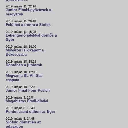
2019. május 11. 22:16
Junior Final4-győztesek a
magyarok
2019. május 11. 20:40
Felülhet a trónra a Siófok
2019. május 11. 15:05
Lehengerlő játékkal döntős a
Győr
2019. május 10. 19:09
Móváron is kikapott a
Békéscsaba
2019. május 10. 15:12
Döntőben a juniorok
2019. május 10. 12:09
Megvan a BL All Star
csapata
2019. május 10. 6:20
Junior Final Four Pesten
2019. május 9. 18:04
Magabiztos Fradi-diadal
2019. május 8. 18:40
Pontot csent otthon az Eger
2019. május 5. 14:45
Siófok: döntetlen az
odavágón