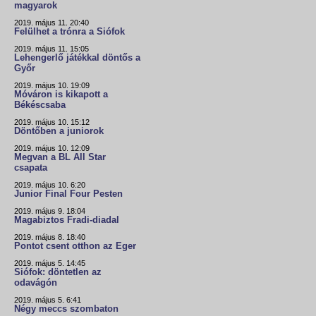
magyarok
2019. május 11. 20:40
Felülhet a trónra a Siófok
2019. május 11. 15:05
Lehengerlő játékkal döntős a
Győr
2019. május 10. 19:09
Móváron is kikapott a
Békéscsaba
2019. május 10. 15:12
Döntőben a juniorok
2019. május 10. 12:09
Megvan a BL All Star
csapata
2019. május 10. 6:20
Junior Final Four Pesten
2019. május 9. 18:04
Magabiztos Fradi-diadal
2019. május 8. 18:40
Pontot csent otthon az Eger
2019. május 5. 14:45
Siófok: döntetlen az
odavágón
2019. május 5. 6:41
Négy meccs szombaton