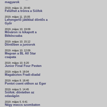
magyarok
2019. május 11. 20:40
Felülhet a trónra a Siófok
2019. május 11. 15:05
Lehengerlő játékkal döntős a
Győr
2019. május 10. 19:09
Móváron is kikapott a
Békéscsaba
2019. május 10. 15:12
Döntőben a juniorok
2019. május 10. 12:09
Megvan a BL All Star
csapata
2019. május 10. 6:20
Junior Final Four Pesten
2019. május 9. 18:04
Magabiztos Fradi-diadal
2019. május 8. 18:40
Pontot csent otthon az Eger
2019. május 5. 14:45
Siófok: döntetlen az
odavágón
2019. május 5. 6:41
Négy meccs szombaton