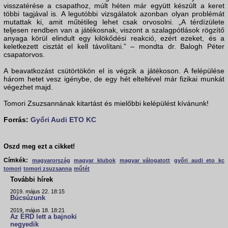
visszatérése a csapathoz, múlt héten már együtt készült a keret
többi tagjával is. A legutóbbi vizsgálatok azonban olyan problémát
mutattak ki, amit műtétileg lehet csak orvosolni. „A térdízülete
teljesen rendben van a játékosnak, viszont a szalagpótlások rögzítő
anyaga körül elindult egy kilökődési reakció, ezért ezeket, és a
keletkezett cisztát el kell távolítani.” – mondta dr. Balogh Péter
csapatorvos.
A beavatkozást csütörtökön el is végzik a játékoson. A felépülése
három hetet vesz igénybe, de egy hét elteltével már fizikai munkát
végezhet majd.
Tomori Zsuzsannának kitartást és mielőbbi kelépülést kívánunk!
Forrás:
Győri Audi ETO KC
Oszd meg ezt a cikket!
Címkék:
magyarország
magyar klubok
magyar válogatott
győri audi eto kc
tomori
tomori zsuzsanna
műtét
További hírek
2019. május 22. 18:15
Búcsúzunk
2019. május 18. 18:21
Az ÉRD lett a bajnoki
negyedik