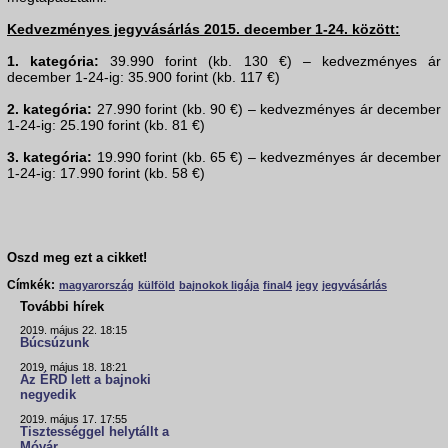
Kedvezményes jegyvásárlás 2015. december 1-24. között:
1. kategória:
39.990 forint (kb. 130 €) – kedvezményes ár
december 1-24-ig: 35.900 forint (kb. 117 €)
2. kategória:
27.990 forint (kb. 90 €) – kedvezményes ár december
1-24-ig: 25.190 forint (kb. 81 €)
3. kategória:
19.990 forint (kb. 65 €) – kedvezményes ár december
1-24-ig: 17.990 forint (kb. 58 €)
Oszd meg ezt a cikket!
Címkék:
magyarország
külföld
bajnokok ligája
final4
jegy
jegyvásárlás
További hírek
2019. május 22. 18:15
Búcsúzunk
2019. május 18. 18:21
Az ÉRD lett a bajnoki
negyedik
2019. május 17. 17:55
Tisztességgel helytállt a
Móvár