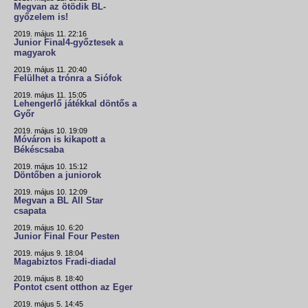
Megvan az ötödik BL-
győzelem is!
2019. május 11. 22:16
Junior Final4-győztesek a
magyarok
2019. május 11. 20:40
Felülhet a trónra a Siófok
2019. május 11. 15:05
Lehengerlő játékkal döntős a
Győr
2019. május 10. 19:09
Móváron is kikapott a
Békéscsaba
2019. május 10. 15:12
Döntőben a juniorok
2019. május 10. 12:09
Megvan a BL All Star
csapata
2019. május 10. 6:20
Junior Final Four Pesten
2019. május 9. 18:04
Magabiztos Fradi-diadal
2019. május 8. 18:40
Pontot csent otthon az Eger
2019. május 5. 14:45