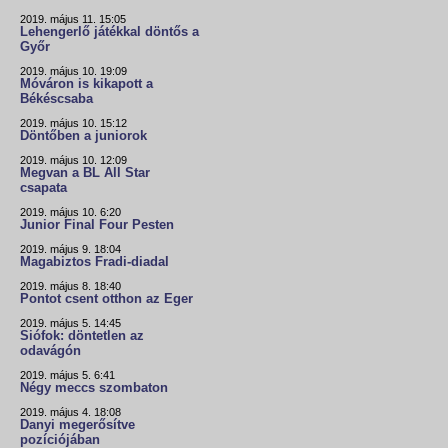
2019. május 11. 15:05
Lehengerlő játékkal döntős a
Győr
2019. május 10. 19:09
Móváron is kikapott a
Békéscsaba
2019. május 10. 15:12
Döntőben a juniorok
2019. május 10. 12:09
Megvan a BL All Star
csapata
2019. május 10. 6:20
Junior Final Four Pesten
2019. május 9. 18:04
Magabiztos Fradi-diadal
2019. május 8. 18:40
Pontot csent otthon az Eger
2019. május 5. 14:45
Siófok: döntetlen az
odavágón
2019. május 5. 6:41
Négy meccs szombaton
2019. május 4. 18:08
Danyi megerősítve
pozíciójában