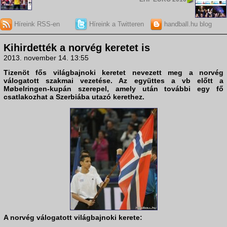
Híreink RSS-en
Híreink a Twitteren
handball.hu blog
Kihirdették a norvég keretet is
2013. november 14. 13:55
Tizenöt fős világbajnoki keretet nevezett meg a norvég
válogatott szakmai vezetése. Az együttes a vb előtt a
Møbelringen-kupán szerepel, amely után további egy fő
csatlakozhat a Szerbiába utazó kerethez.
A norvég válogatott világbajnoki kerete: