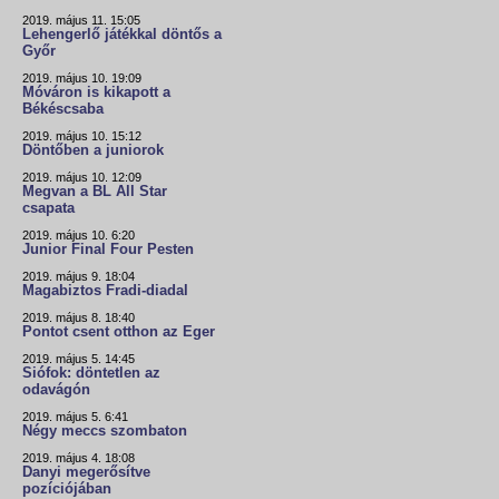
2019. május 11. 15:05
Lehengerlő játékkal döntős a
Győr
2019. május 10. 19:09
Móváron is kikapott a
Békéscsaba
2019. május 10. 15:12
Döntőben a juniorok
2019. május 10. 12:09
Megvan a BL All Star
csapata
2019. május 10. 6:20
Junior Final Four Pesten
2019. május 9. 18:04
Magabiztos Fradi-diadal
2019. május 8. 18:40
Pontot csent otthon az Eger
2019. május 5. 14:45
Siófok: döntetlen az
odavágón
2019. május 5. 6:41
Négy meccs szombaton
2019. május 4. 18:08
Danyi megerősítve
pozíciójában