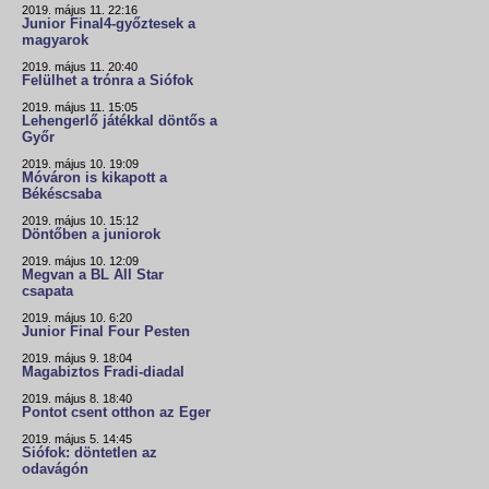
2019. május 11. 22:16
Junior Final4-győztesek a
magyarok
2019. május 11. 20:40
Felülhet a trónra a Siófok
2019. május 11. 15:05
Lehengerlő játékkal döntős a
Győr
2019. május 10. 19:09
Móváron is kikapott a
Békéscsaba
2019. május 10. 15:12
Döntőben a juniorok
2019. május 10. 12:09
Megvan a BL All Star
csapata
2019. május 10. 6:20
Junior Final Four Pesten
2019. május 9. 18:04
Magabiztos Fradi-diadal
2019. május 8. 18:40
Pontot csent otthon az Eger
2019. május 5. 14:45
Siófok: döntetlen az
odavágón