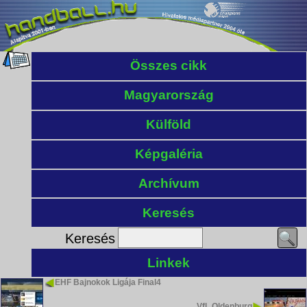
Összes cikk
Magyarország
Külföld
Képgaléria
Archívum
Keresés
Keresés
Linkek
EHF Bajnokok Ligája Final4
VfL Oldenburg