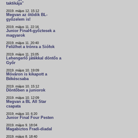
taktikája"
2019. május 12. 15:12
Megvan az ötödik BL-
győzelem is!
2019. május 11. 22:16
Junior Final4-győztesek a
magyarok
2019. május 11. 20:40
Felülhet a trónra a Siófok
2019. május 11. 15:05
Lehengerlő játékkal döntős a
Győr
2019. május 10. 19:09
Móváron is kikapott a
Békéscsaba
2019. május 10. 15:12
Döntőben a juniorok
2019. május 10. 12:09
Megvan a BL All Star
csapata
2019. május 10. 6:20
Junior Final Four Pesten
2019. május 9. 18:04
Magabiztos Fradi-diadal
2019. május 8. 18:40