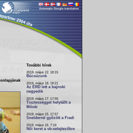
Automatic Google translation
További hírek
2019. május 22. 18:15
Búcsúzunk
onlapjának
2019. május 18. 18:21
Az ÉRD lett a bajnoki
negyedik
2019. május 17. 17:55
Tisztességgel helytállt a
Móvár
2019. május 15. 17:57
Snelderrel győzött a Fradi
2019. május 15. 7:19
Női keret a vb-selejtezőkre