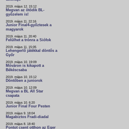
2019. május 12. 15:12
Megvan az ötödik BL-
győzelem is!
2019. május 11. 22:16
Junior Final4-győztesek a
magyarok
2019. május 11. 20:40
Felülhet a trónra a Siófok
2019. május 11. 15:05
Lehengerlő játékkal döntős a
Győr
2019. május 10. 19:09
Móváron is kikapott a
Békéscsaba
2019. május 10. 15:12
Döntőben a juniorok
2019. május 10. 12:09
Megvan a BL All Star
csapata
2019. május 10. 6:20
Junior Final Four Pesten
2019. május 9. 18:04
Magabiztos Fradi-diadal
2019. május 8. 18:40
Pontot csent otthon az Eger