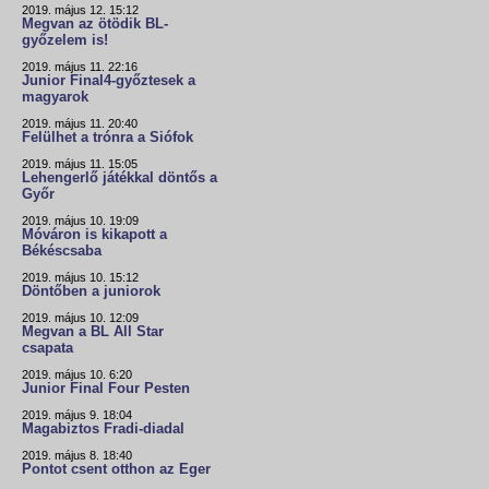
2019. május 12. 15:12
Megvan az ötödik BL-
győzelem is!
2019. május 11. 22:16
Junior Final4-győztesek a
magyarok
2019. május 11. 20:40
Felülhet a trónra a Siófok
2019. május 11. 15:05
Lehengerlő játékkal döntős a
Győr
2019. május 10. 19:09
Móváron is kikapott a
Békéscsaba
2019. május 10. 15:12
Döntőben a juniorok
2019. május 10. 12:09
Megvan a BL All Star
csapata
2019. május 10. 6:20
Junior Final Four Pesten
2019. május 9. 18:04
Magabiztos Fradi-diadal
2019. május 8. 18:40
Pontot csent otthon az Eger