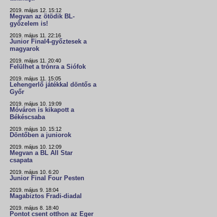
2019. május 12. 15:12
Megvan az ötödik BL-
győzelem is!
2019. május 11. 22:16
Junior Final4-győztesek a
magyarok
2019. május 11. 20:40
Felülhet a trónra a Siófok
2019. május 11. 15:05
Lehengerlő játékkal döntős a
Győr
2019. május 10. 19:09
Móváron is kikapott a
Békéscsaba
2019. május 10. 15:12
Döntőben a juniorok
2019. május 10. 12:09
Megvan a BL All Star
csapata
2019. május 10. 6:20
Junior Final Four Pesten
2019. május 9. 18:04
Magabiztos Fradi-diadal
2019. május 8. 18:40
Pontot csent otthon az Eger