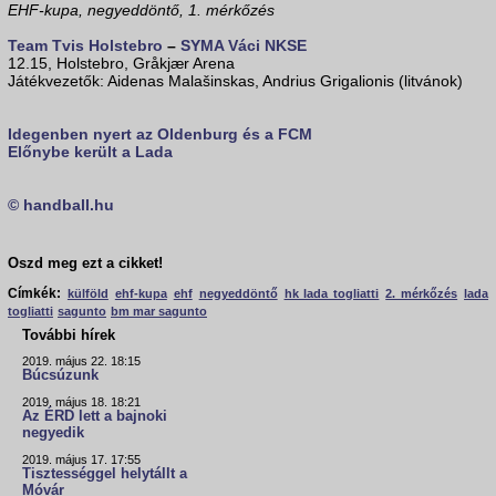
EHF-kupa, negyeddöntő, 1. mérkőzés
Team Tvis Holstebro
–
SYMA Váci NKSE
12.15, Holstebro, Gråkjær Arena
Játékvezetők: Aidenas Malašinskas, Andrius Grigalionis (litvánok)
Idegenben nyert az Oldenburg és a FCM
Előnybe került a Lada
© handball.hu
Oszd meg ezt a cikket!
Címkék:
külföld
ehf-kupa
ehf
negyeddöntő
hk lada togliatti
2. mérkőzés
lada
togliatti
sagunto
bm mar sagunto
További hírek
2019. május 22. 18:15
Búcsúzunk
2019. május 18. 18:21
Az ÉRD lett a bajnoki
negyedik
2019. május 17. 17:55
Tisztességgel helytállt a
Móvár