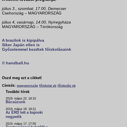
július 3., szombat, 17.00, Demecser
Csehország – MAGYARORSZÁG
július 4, vasárnap, 14.00, Nyíregyháza
MAGYARORSZÁG – Törökország
A brazilok is kipipálva
Siker Japán ellen is
Győzelemmel kezdtek főiskolásaink
© handball.hu
Oszd meg ezt a cikket!
Címkék:
magyarország
főiskolai vb
főiskolás vb
További hírek
2019. május 22. 18:15
Búcsúzunk
2019. május 18. 18:21
Az ÉRD lett a bajnoki
negyedik
2019. május 17. 17:55