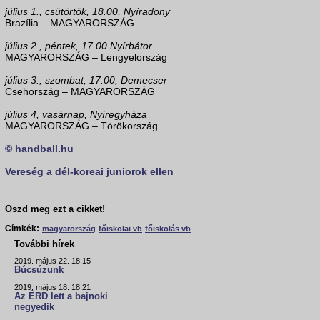
július 1., csütörtök, 18.00, Nyíradony
Brazília – MAGYARORSZÁG
július 2., péntek, 17.00 Nyírbátor
MAGYARORSZÁG – Lengyelország
július 3., szombat, 17.00, Demecser
Csehország – MAGYARORSZÁG
július 4, vasárnap, Nyíregyháza
MAGYARORSZÁG – Törökország
© handball.hu
Vereség a dél-koreai juniorok ellen
Oszd meg ezt a cikket!
Címkék:
magyarország
főiskolai vb
főiskolás vb
További hírek
2019. május 22. 18:15
Búcsúzunk
2019. május 18. 18:21
Az ÉRD lett a bajnoki
negyedik