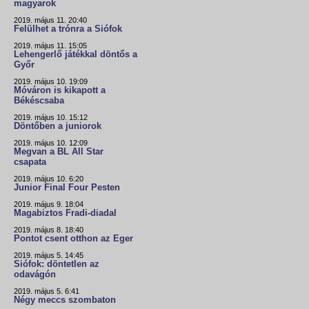
magyarok
2019. május 11. 20:40
Felülhet a trónra a Siófok
2019. május 11. 15:05
Lehengerlő játékkal döntős a
Győr
2019. május 10. 19:09
Móváron is kikapott a
Békéscsaba
2019. május 10. 15:12
Döntőben a juniorok
2019. május 10. 12:09
Megvan a BL All Star
csapata
2019. május 10. 6:20
Junior Final Four Pesten
2019. május 9. 18:04
Magabiztos Fradi-diadal
2019. május 8. 18:40
Pontot csent otthon az Eger
2019. május 5. 14:45
Siófok: döntetlen az
odavágón
2019. május 5. 6:41
Négy meccs szombaton