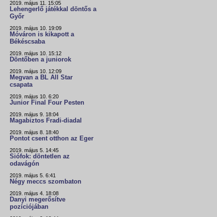
2019. május 11. 15:05
Lehengerlő játékkal döntős a
Győr
2019. május 10. 19:09
Móváron is kikapott a
Békéscsaba
2019. május 10. 15:12
Döntőben a juniorok
2019. május 10. 12:09
Megvan a BL All Star
csapata
2019. május 10. 6:20
Junior Final Four Pesten
2019. május 9. 18:04
Magabiztos Fradi-diadal
2019. május 8. 18:40
Pontot csent otthon az Eger
2019. május 5. 14:45
Siófok: döntetlen az
odavágón
2019. május 5. 6:41
Négy meccs szombaton
2019. május 4. 18:08
Danyi megerősítve
pozíciójában