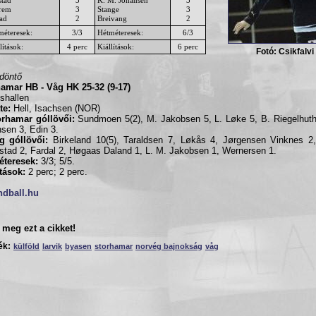
rem
3
Stange
3
tad
2
Breivang
2
méteresek:
3/3
Hétméteresek:
6/3
lítások:
4 perc
Kiállítások:
6 perc
Fotó: Csikfalvi
ődöntő
amar HB - Våg HK 25-32 (9-17)
shallen
te:
Hell, Isachsen (NOR)
orhamar góllövői:
Sundmoen 5(2), M. Jakobsen 5, L. Løke 5, B. Riegelhuth
sen 3, Edin 3.
g góllövői:
Birkeland 10(5), Taraldsen 7, Løkås 4, Jørgensen Vinknes 2
stad 2, Fardal 2, Høgaas Daland 1, L. M. Jakobsen 1, Wernersen 1.
éteresek:
3/3; 5/5.
ítások:
2 perc; 2 perc.
ndball.hu
meg ezt a cikket!
ék:
külföld
larvik
byasen
storhamar
norvég bajnokság
våg