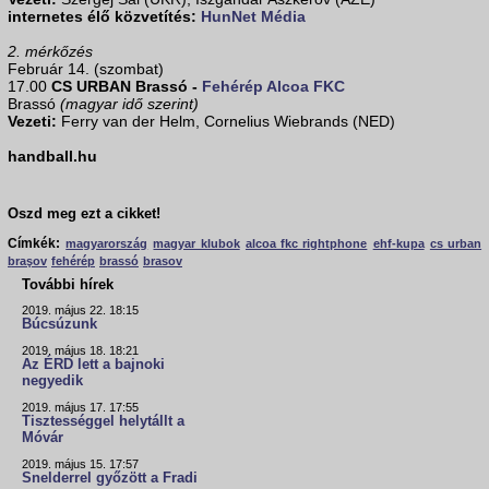
internetes élő közvetítés:
HunNet Média
2. mérkőzés
Február 14. (szombat)
17.00
CS URBAN Brassó -
Fehérép Alcoa FKC
Brassó
(magyar idő szerint)
Vezeti:
Ferry van der Helm, Cornelius Wiebrands (NED)
handball.hu
Oszd meg ezt a cikket!
Címkék:
magyarország
magyar klubok
alcoa fkc rightphone
ehf-kupa
cs urban
braşov
fehérép
brassó
brasov
További hírek
2019. május 22. 18:15
Búcsúzunk
2019. május 18. 18:21
Az ÉRD lett a bajnoki
negyedik
2019. május 17. 17:55
Tisztességgel helytállt a
Móvár
2019. május 15. 17:57
Snelderrel győzött a Fradi